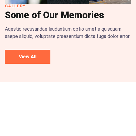
GALLERY
Some of Our Memories
Aqestic recusandae laudantium optio amet a quisquam
saepe aliquid, voluptate praesentium dicta fuga dolor error.
View All